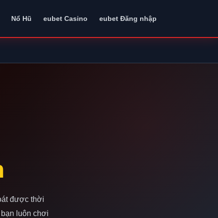
Nổ Hũ
eubet Casino
eubet Đăng nhập
n
oát được thời
 bạn luôn chơi