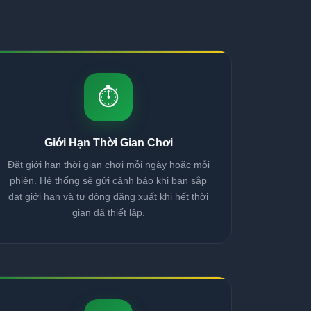
⏱️
Giới Hạn Thời Gian Chơi
Đặt giới hạn thời gian chơi mỗi ngày hoặc mỗi
phiên. Hệ thống sẽ gửi cảnh báo khi bạn sắp
đạt giới hạn và tự động đăng xuất khi hết thời
gian đã thiết lập.