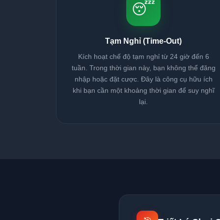
😴
Tạm Nghỉ (Time-Out)
Kích hoạt chế độ tạm nghỉ từ 24 giờ đến 6
tuần. Trong thời gian này, bạn không thể đăng
nhập hoặc đặt cược. Đây là công cụ hữu ích
khi bạn cần một khoảng thời gian để suy nghĩ
lại.