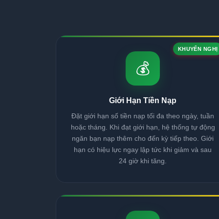
KHUYẾN NGHỊ
💰
Giới Hạn Tiền Nạp
Đặt giới hạn số tiền nạp tối đa theo ngày, tuần
hoặc tháng. Khi đạt giới hạn, hệ thống tự động
ngăn bạn nạp thêm cho đến kỳ tiếp theo. Giới
hạn có hiệu lực ngay lập tức khi giảm và sau
24 giờ khi tăng.