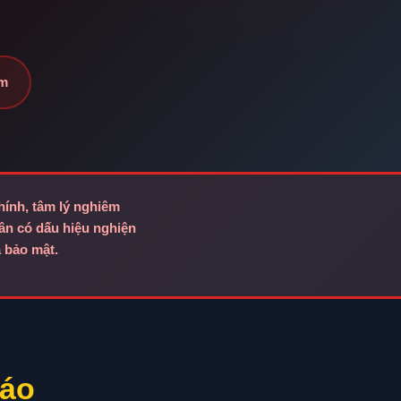
ệm
hính, tâm lý nghiêm
ân có dấu hiệu nghiện
à bảo mật.
Báo