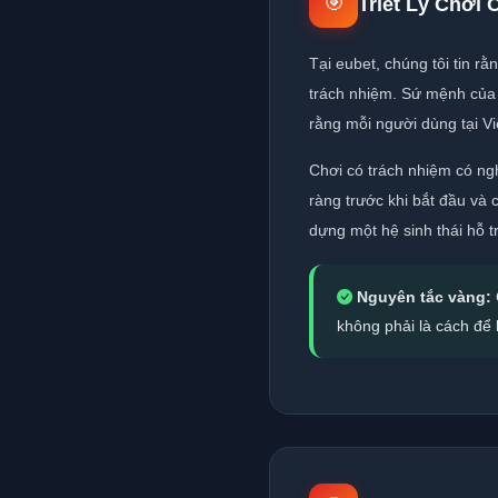
🎯
Triết Lý Chơi
Tại eubet, chúng tôi tin rằ
trách nhiệm. Sứ mệnh của 
rằng mỗi người dùng tại V
Chơi có trách nhiệm có ngh
ràng trước khi bắt đầu và c
dựng một hệ sinh thái hỗ t
Nguyên tắc vàng:
không phải là cách để k