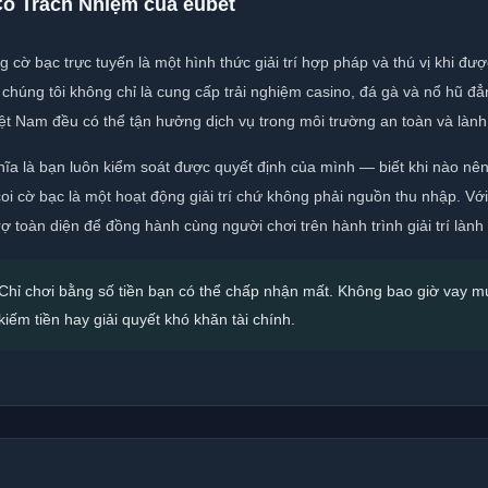
 Có Trách Nhiệm của eubet
ng cờ bạc trực tuyến là một hình thức giải trí hợp pháp và thú vị khi đ
chúng tôi không chỉ là cung cấp trải nghiệm casino, đá gà và nổ hũ 
iệt Nam đều có thể tận hưởng dịch vụ trong môi trường an toàn và làn
ĩa là bạn luôn kiểm soát được quyết định của mình — biết khi nào nên 
oi cờ bạc là một hoạt động giải trí chứ không phải nguồn thu nhập. Với 
rợ toàn diện để đồng hành cùng người chơi trên hành trình giải trí làn
Chỉ chơi bằng số tiền bạn có thể chấp nhận mất. Không bao giờ vay 
iếm tiền hay giải quyết khó khăn tài chính.