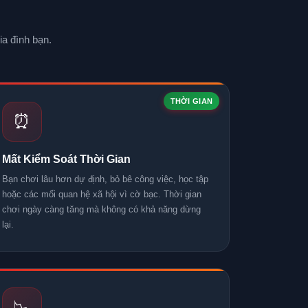
ia đình bạn.
THỜI GIAN
⏰
Mất Kiểm Soát Thời Gian
Bạn chơi lâu hơn dự định, bỏ bê công việc, học tập
hoặc các mối quan hệ xã hội vì cờ bạc. Thời gian
chơi ngày càng tăng mà không có khả năng dừng
lại.
📉