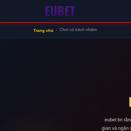
Chơi có trách nhiệm
Trang chủ
eubet tin rằ
gian và ngân 