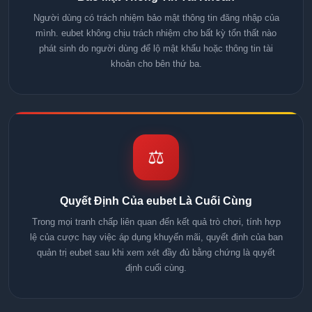
Người dùng có trách nhiệm bảo mật thông tin đăng nhập của
mình. eubet không chịu trách nhiệm cho bất kỳ tổn thất nào
phát sinh do người dùng để lộ mật khẩu hoặc thông tin tài
khoản cho bên thứ ba.
⚖️
Quyết Định Của eubet Là Cuối Cùng
Trong mọi tranh chấp liên quan đến kết quả trò chơi, tính hợp
lệ của cược hay việc áp dụng khuyến mãi, quyết định của ban
quản trị eubet sau khi xem xét đầy đủ bằng chứng là quyết
định cuối cùng.