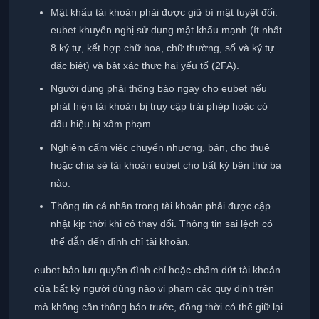
Mật khẩu tài khoản phải được giữ bí mật tuyệt đối.
eubet khuyến nghị sử dụng mật khẩu mạnh (ít nhất
8 ký tự, kết hợp chữ hoa, chữ thường, số và ký tự
đặc biệt) và bật xác thực hai yếu tố (2FA).
Người dùng phải thông báo ngay cho eubet nếu
phát hiện tài khoản bị truy cập trái phép hoặc có
dấu hiệu bị xâm phạm.
Nghiêm cấm việc chuyển nhượng, bán, cho thuê
hoặc chia sẻ tài khoản eubet cho bất kỳ bên thứ ba
nào.
Thông tin cá nhân trong tài khoản phải được cập
nhật kịp thời khi có thay đổi. Thông tin sai lệch có
thể dẫn đến đình chỉ tài khoản.
eubet bảo lưu quyền đình chỉ hoặc chấm dứt tài khoản
của bất kỳ người dùng nào vi phạm các quy định trên
mà không cần thông báo trước, đồng thời có thể giữ lại