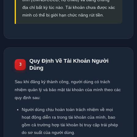
địa chỉ bất kỳ lúc nào. Tài khoản chưa được xác
minh có thể bị giới hạn chức năng rút tiền.
Quy Định Về Tài Khoản Người
3
Dùng
Sau khi đăng ký thành công, người dùng có trách
nhiệm quản lý và bảo mật tài khoản của mình theo các
quy định sau:
Người dùng chịu hoàn toàn trách nhiệm về mọi
hoạt động diễn ra trong tài khoản của mình, bao
gồm cả trường hợp tài khoản bị truy cập trái phép
do sơ suất của người dùng.