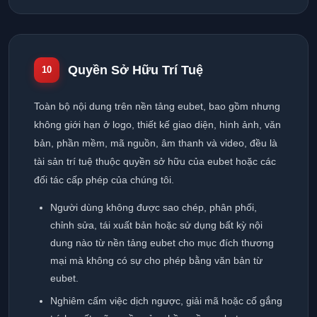
Quyền Sở Hữu Trí Tuệ
10
Toàn bộ nội dung trên nền tảng eubet, bao gồm nhưng
không giới hạn ở logo, thiết kế giao diện, hình ảnh, văn
bản, phần mềm, mã nguồn, âm thanh và video, đều là
tài sản trí tuệ thuộc quyền sở hữu của eubet hoặc các
đối tác cấp phép của chúng tôi.
Người dùng không được sao chép, phân phối,
chỉnh sửa, tái xuất bản hoặc sử dụng bất kỳ nội
dung nào từ nền tảng eubet cho mục đích thương
mại mà không có sự cho phép bằng văn bản từ
eubet.
Nghiêm cấm việc dịch ngược, giải mã hoặc cố gắng