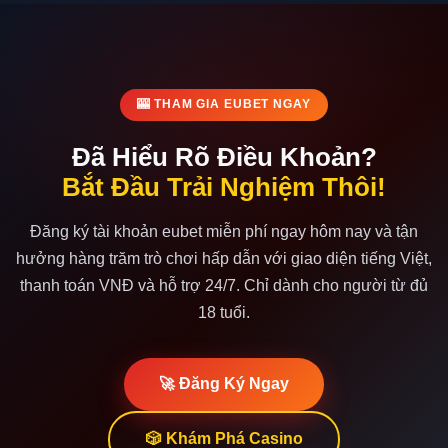
🎰 THAM GIA EUBET NGAY
Đã Hiểu Rõ Điều Khoản?
Bắt Đầu Trải Nghiệm Thôi!
Đăng ký tài khoản eubet miễn phí ngay hôm nay và tận
hưởng hàng trăm trò chơi hấp dẫn với giao diện tiếng Việt,
thanh toán VNĐ và hỗ trợ 24/7. Chỉ dành cho người từ đủ
18 tuổi.
🚀 Đăng Ký Ngay
🎲 Khám Phá Casino