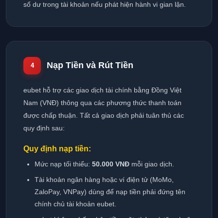
số dư trong tài khoản nếu phát hiện hành vi gian lận.
Nạp Tiền và Rút Tiền
4
eubet hỗ trợ các giao dịch tài chính bằng Đồng Việt
Nam (VNĐ) thông qua các phương thức thanh toán
được chấp thuận. Tất cả giao dịch phải tuân thủ các
quy định sau:
Quy định nạp tiền:
Mức nạp tối thiểu:
50.000 VNĐ
mỗi giao dịch.
Tài khoản ngân hàng hoặc ví điện tử (MoMo,
ZaloPay, VNPay) dùng để nạp tiền phải đứng tên
chính chủ tài khoản eubet.