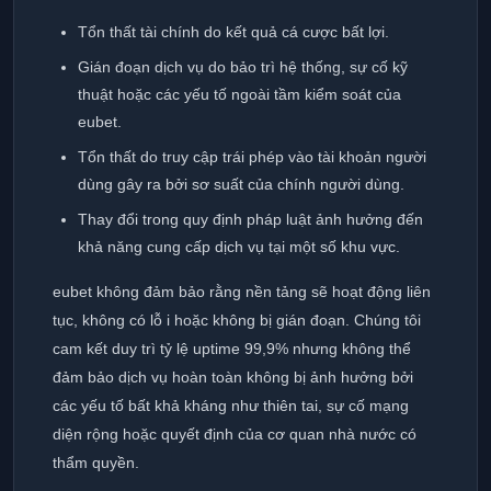
Tổn thất tài chính do kết quả cá cược bất lợi.
Gián đoạn dịch vụ do bảo trì hệ thống, sự cố kỹ
thuật hoặc các yếu tố ngoài tầm kiểm soát của
eubet.
Tổn thất do truy cập trái phép vào tài khoản người
dùng gây ra bởi sơ suất của chính người dùng.
Thay đổi trong quy định pháp luật ảnh hưởng đến
khả năng cung cấp dịch vụ tại một số khu vực.
eubet không đảm bảo rằng nền tảng sẽ hoạt động liên
tục, không có lỗ i hoặc không bị gián đoạn. Chúng tôi
cam kết duy trì tỷ lệ uptime 99,9% nhưng không thể
đảm bảo dịch vụ hoàn toàn không bị ảnh hưởng bởi
các yếu tố bất khả kháng như thiên tai, sự cố mạng
diện rộng hoặc quyết định của cơ quan nhà nước có
thẩm quyền.