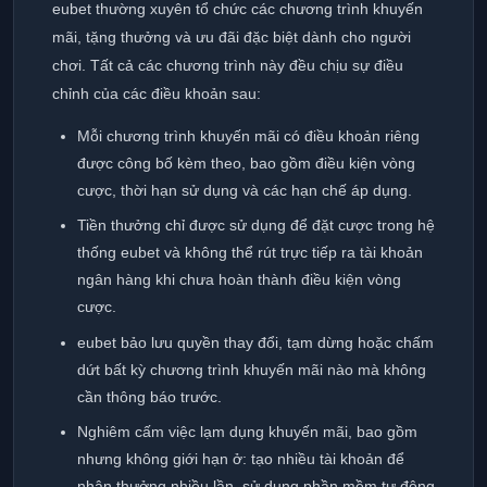
eubet thường xuyên tổ chức các chương trình khuyến
mãi, tặng thưởng và ưu đãi đặc biệt dành cho người
chơi. Tất cả các chương trình này đều chịu sự điều
chỉnh của các điều khoản sau:
Mỗi chương trình khuyến mãi có điều khoản riêng
được công bố kèm theo, bao gồm điều kiện vòng
cược, thời hạn sử dụng và các hạn chế áp dụng.
Tiền thưởng chỉ được sử dụng để đặt cược trong hệ
thống eubet và không thể rút trực tiếp ra tài khoản
ngân hàng khi chưa hoàn thành điều kiện vòng
cược.
eubet bảo lưu quyền thay đổi, tạm dừng hoặc chấm
dứt bất kỳ chương trình khuyến mãi nào mà không
cần thông báo trước.
Nghiêm cấm việc lạm dụng khuyến mãi, bao gồm
nhưng không giới hạn ở: tạo nhiều tài khoản để
nhận thưởng nhiều lần, sử dụng phần mềm tự động