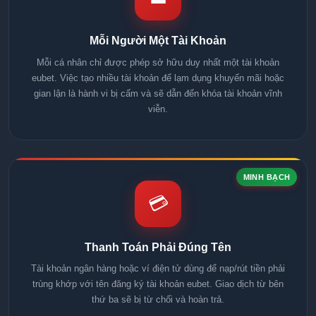
Mỗi Người Một Tài Khoản
Mỗi cá nhân chỉ được phép sở hữu duy nhất một tài khoản
eubet. Việc tạo nhiều tài khoản để lạm dụng khuyến mãi hoặc
gian lận là hành vi bị cấm và sẽ dẫn đến khóa tài khoản vĩnh
viễn.
MINH BẠCH
💳
Thanh Toán Phải Đúng Tên
Tài khoản ngân hàng hoặc ví điện tử dùng để nạp/rút tiền phải
trùng khớp với tên đăng ký tài khoản eubet. Giao dịch từ bên
thứ ba sẽ bị từ chối và hoàn trả.