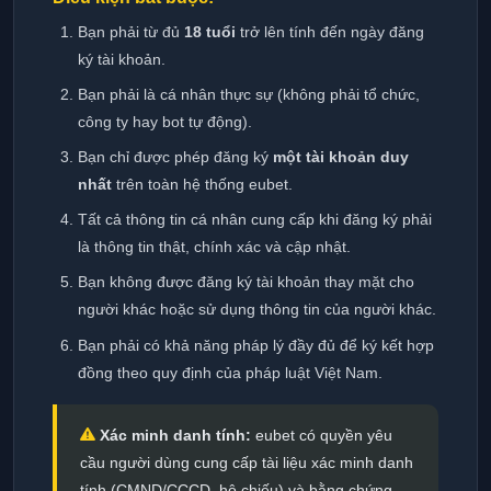
Bạn phải từ đủ
18 tuổi
trở lên tính đến ngày đăng
ký tài khoản.
Bạn phải là cá nhân thực sự (không phải tổ chức,
công ty hay bot tự động).
Bạn chỉ được phép đăng ký
một tài khoản duy
nhất
trên toàn hệ thống eubet.
Tất cả thông tin cá nhân cung cấp khi đăng ký phải
là thông tin thật, chính xác và cập nhật.
Bạn không được đăng ký tài khoản thay mặt cho
người khác hoặc sử dụng thông tin của người khác.
Bạn phải có khả năng pháp lý đầy đủ để ký kết hợp
đồng theo quy định của pháp luật Việt Nam.
Xác minh danh tính:
eubet có quyền yêu
cầu người dùng cung cấp tài liệu xác minh danh
tính (CMND/CCCD, hộ chiếu) và bằng chứng